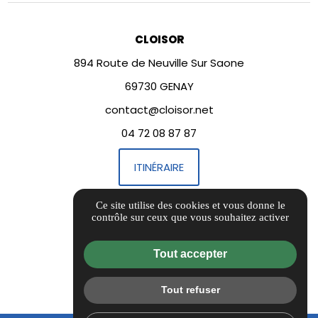
CLOISOR
894 Route de Neuville Sur Saone
69730 GENAY
contact@cloisor.net
04 72 08 87 87
ITINÉRAIRE
Ce site utilise des cookies et vous donne le
LIENS UTILES
contrôle sur ceux que vous souhaitez activer
Informations complémentaires
Mentions légales
Tout accepter
Politique de confidentialité
Tout refuser
Flux RSS