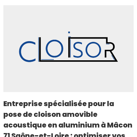
Entreprise spécialisée pour la
pose de cloison amovible
acoustique en aluminium à Mâcon
71 Saône-et-Loire : optimiser vos