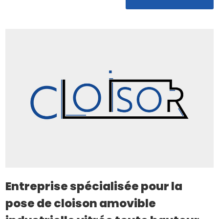
Entreprise spécialisée pour la
pose de cloison amovible