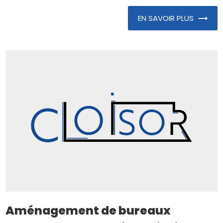
EN SAVOIR PLUS
Aménagement de bureaux