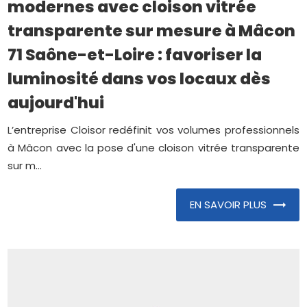
modernes avec cloison vitrée
transparente sur mesure à Mâcon
71 Saône-et-Loire : favoriser la
luminosité dans vos locaux dès
aujourd'hui
L’entreprise Cloisor redéfinit vos volumes professionnels
à Mâcon avec la pose d'une cloison vitrée transparente
sur m...
EN SAVOIR PLUS