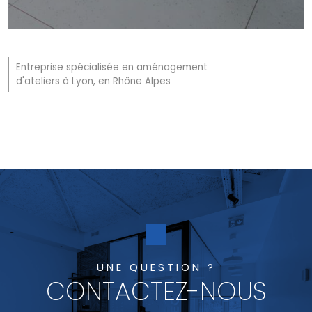
Entreprise spécialisée en aménagement
d'ateliers à Lyon, en Rhône Alpes
UNE QUESTION ?
CONTACTEZ-NOUS