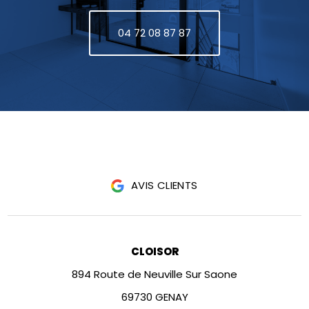
04 72 08 87 87
AVIS CLIENTS
CLOISOR
894 Route de Neuville Sur Saone
69730 GENAY