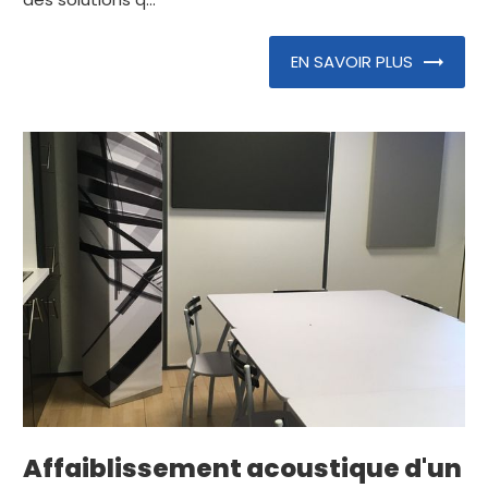
EN SAVOIR PLUS
Affaiblissement acoustique d'un